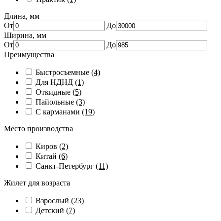
Длина, мм
От
До
Ширина, мм
От
До
Преимущества
Быстросъемные
(4)
Для НДНД
(1)
Откидные
(5)
Пайольные
(3)
С карманами
(19)
Место производства
Киров
(2)
Китай
(6)
Санкт-Петербург
(11)
Жилет для возраста
Взрослый
(23)
Детский
(7)