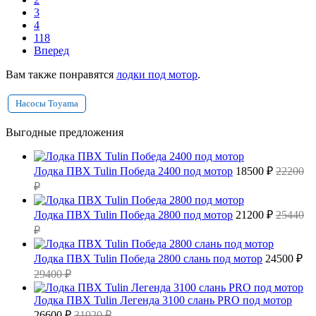
3
4
118
Вперед
Вам также понравятся
лодки под мотор
.
Насосы Toyama
Выгодные предложения
Лодка ПВХ Tulin Победа 2400 под мотор
18500 ₽
22200
₽
Лодка ПВХ Tulin Победа 2800 под мотор
21200 ₽
25440
₽
Лодка ПВХ Tulin Победа 2800 слань под мотор
24500 ₽
29400 ₽
Лодка ПВХ Tulin Легенда 3100 слань PRO под мотор
26600 ₽
31920 ₽