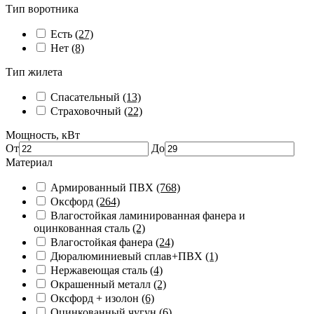
Тип воротника
Есть
(27)
Нет
(8)
Тип жилета
Спасательный
(13)
Страховочный
(22)
Мощность, кВт
От
До
Материал
Армированный ПВХ
(768)
Оксфорд
(264)
Влагостойкая ламинированная фанера и
оцинкованная сталь
(2)
Влагостойкая фанера
(24)
Дюралюминиевый сплав+ПВХ
(1)
Нержавеющая сталь
(4)
Окрашенный металл
(2)
Оксфорд + изолон
(6)
Оцинкованный чугун
(6)