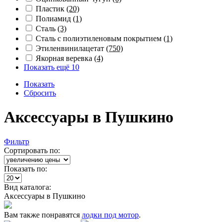
Пластик
(20)
Полиамид
(1)
Сталь
(3)
Сталь с полиэтиленовым покрытием
(1)
Этиленвинилацетат
(750)
Якорная веревка
(4)
Показать ещё 10
Показать
Сбросить
Аксессуары в Пушкино
Фильтр
Сортировать по:
Показать по:
Вид каталога:
Аксессуары в Пушкино
Вам также понравятся
лодки под мотор
.