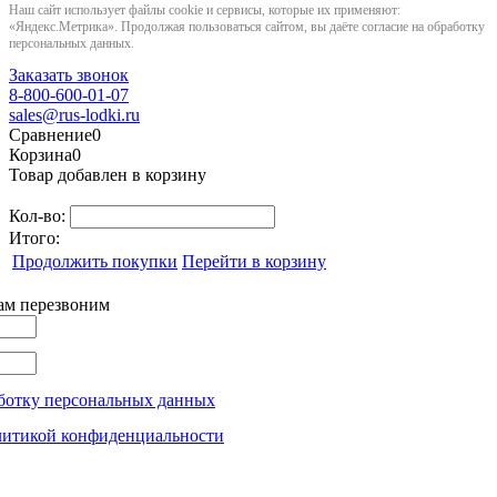
Наш сайт использует файлы cookie и сервисы, которые их применяют:
«Яндекс.Метрика». Продолжая пользоваться сайтом, вы даёте согласие на обработку
персональных данных.
Заказать звонок
8-800-600-01-07
sales@rus-lodki.ru
Сравнение
0
Корзина
0
Товар добавлен в корзину
Кол-во:
Итого:
Продолжить покупки
Перейти в корзину
вам перезвоним
ботку персональных данных
литикой конфиденциальности