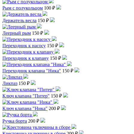
Рым с полукольцом
100 ₽
Держатель весла
150 ₽
Леерный рым
150 ₽
Переходник к насосу
150 ₽
Переходник к клапану
150 ₽
Переходник клапана "Ника"
150 ₽
Ликпаз
150 ₽
Ключ клапана "Питер"
150 ₽
Ключ клапана "Ника"
200 ₽
Ручка борта
200 ₽
Крестовина уключины в сборе
200 ₽