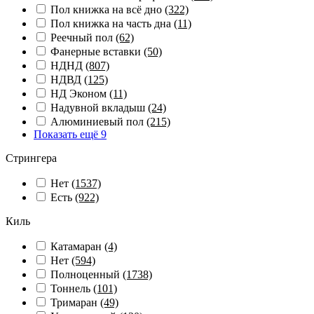
Пол книжка на всё дно
(322)
Пол книжка на часть дна
(11)
Реечный пол
(62)
Фанерные вставки
(50)
НДНД
(807)
НДВД
(125)
НД Эконом
(11)
Надувной вкладыш
(24)
Алюминиевый пол
(215)
Показать ещё 9
Стрингера
Нет
(1537)
Есть
(922)
Киль
Катамаран
(4)
Нет
(594)
Полноценный
(1738)
Тоннель
(101)
Тримаран
(49)