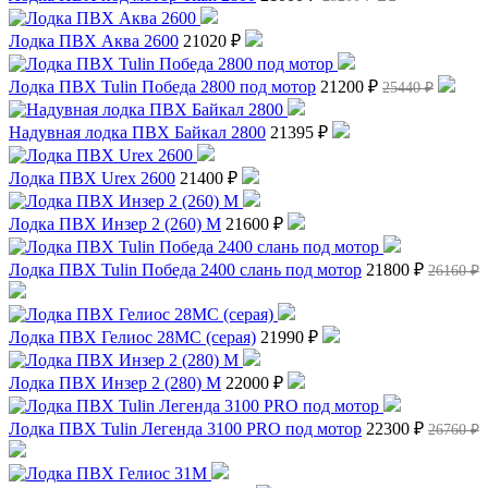
Лодка ПВХ Аква 2600
21020 ₽
Лодка ПВХ Tulin Победа 2800 под мотор
21200 ₽
25440 ₽
Надувная лодка ПВХ Байкал 2800
21395 ₽
Лодка ПВХ Urex 2600
21400 ₽
Лодка ПВХ Инзер 2 (260) М
21600 ₽
Лодка ПВХ Tulin Победа 2400 слань под мотор
21800 ₽
26160 ₽
Лодка ПВХ Гелиос 28МC (серая)
21990 ₽
Лодка ПВХ Инзер 2 (280) М
22000 ₽
Лодка ПВХ Tulin Легенда 3100 PRO под мотор
22300 ₽
26760 ₽