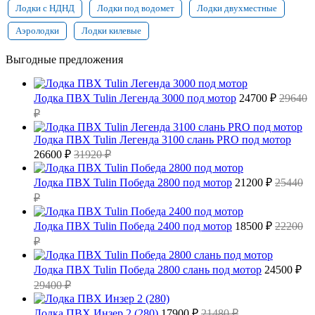
Лодки с НДНД
Лодки под водомет
Лодки двухместные
Аэролодки
Лодки килевые
Выгодные предложения
Лодка ПВХ Tulin Легенда 3000 под мотор
24700 ₽
29640
₽
Лодка ПВХ Tulin Легенда 3100 слань PRO под мотор
26600 ₽
31920 ₽
Лодка ПВХ Tulin Победа 2800 под мотор
21200 ₽
25440
₽
Лодка ПВХ Tulin Победа 2400 под мотор
18500 ₽
22200
₽
Лодка ПВХ Tulin Победа 2800 слань под мотор
24500 ₽
29400 ₽
Лодка ПВХ Инзер 2 (280)
17900 ₽
21480 ₽