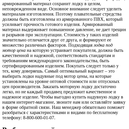
армированный материал сохранит лодку в целом,
неповрежденном виде. Основное внимание следует уделить
материалам изготовления. Поэтому плавательные стредства
должны быть изготовлены из армированного ПВХ, который
усиливает прочность готового изделия. Армированный
материал выдерживает повышенное давление, не дает трещин
и разрывов при эксплуатации. Стоимость у таких изделий
значительно отличается друг от друга, и формируют ее
множество различных факторов. Подходящая
лодка под
мотор цена
на которую устраивает покупателя, должна быть
качественной и надежной, соответствовать стандартам и
требованиям международного законодательства, быть
сертифицированным изделием. Покупать следует только у
тех, кому доверяешь. Самый оптимальный вариант – это
выбирать лодки надувные под мотор цены, на которые
установлены на уровне оптовой стоимости или отпускных
цен производителя. Заказать моторную лодку достаточно
легко, но не каждый продавец предложит качественное и
надежное изделие. Чтобы выгодно купить надувную лодку в
нашем интернет-магазине, звоните нам или оставляйте заявку
в форме обратной связи. Наш менеджер обязательно поможет
разобраться с характеристиками и видами по бесплатному
телефону: 8-800-600-01-07.