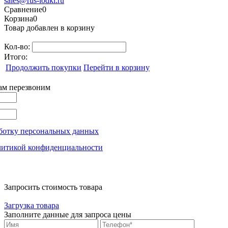
sales@rus-lodki.ru
Сравнение
0
Корзина
0
Товар добавлен в корзину
Кол-во:
Итого:
Продолжить покупки
Перейти в корзину
вам перезвоним
ботку персональных данных
литикой конфиденциальности
Запросить стоимость товара
Загрузка товара
Заполните данные для запроса цены