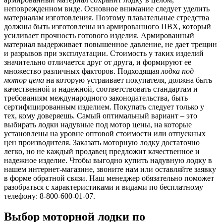
неповрежденном виде. Основное внимание следует уделить
материалам изготовления. Поэтому плавательные стредства
должны быть изготовлены из армированного ПВХ, который
усиливает прочность готового изделия. Армированный
материал выдерживает повышенное давление, не дает трещин
и разрывов при эксплуатации. Стоимость у таких изделий
значительно отличается друг от друга, и формируют ее
множество различных факторов. Подходящая
лодка под
мотор цена
на которую устраивает покупателя, должна быть
качественной и надежной, соответствовать стандартам и
требованиям международного законодательства, быть
сертифицированным изделием. Покупать следует только у
тех, кому доверяешь. Самый оптимальный вариант – это
выбирать лодки надувные под мотор цены, на которые
установлены на уровне оптовой стоимости или отпускных
цен производителя. Заказать моторную лодку достаточно
легко, но не каждый продавец предложит качественное и
надежное изделие. Чтобы выгодно купить надувную лодку в
нашем интернет-магазине, звоните нам или оставляйте заявку
в форме обратной связи. Наш менеджер обязательно поможет
разобраться с характеристиками и видами по бесплатному
телефону: 8-800-600-01-07.
Выбор моторной лодки по