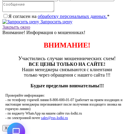
Я согласен на
обработку персональных данных.
*
Запросить цену
Закрыть окно
Внимание! Информация о мошенниках!
ВНИМАНИЕ!
Участились случаи мошеннических схем!
ВСЕ ЦЕНЫ ТОЛЬКО НА САЙТЕ!
Наши менеджеры связываются с клиентами
только через обращения с нашего сайта !!!
Будьте предельно внимательны!!!
Проверяйте информацию:
- по телефону горячей линии 8-800-600-01-07 (работает на прием входящих и
настоящие менеджеры перезванивают после получения входящего звонка на
горячую линию)
- по виджету WhatsApp на нашем сайте rus-lodki.ru
- по электронной почте
sales@rus-lodki.ru