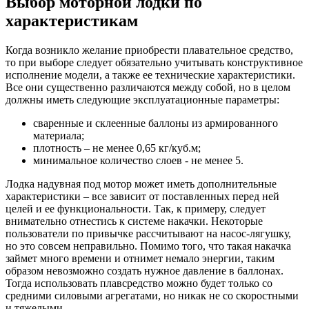
Выбор моторной лодки по
характеристикам
Когда возникло желание приобрести плавательное средство,
то при выборе следует обязательно учитывать конструктивное
исполнение модели, а также ее технические характеристики.
Все они существенно различаются между собой, но в целом
должны иметь следующие эксплуатационные параметры:
сваренные и склеенные баллоны из армированного
материала;
плотность – не менее 0,65 кг/куб.м;
минимальное количество слоев - не менее 5.
Лодка надувная под мотор может иметь дополнительные
характеристики – все зависит от поставленных перед ней
целей и ее функциональности. Так, к примеру, следует
внимательно отнестись к системе накачки. Некоторые
пользователи по привычке рассчитывают на насос-лягушку,
но это совсем неправильно. Помимо того, что такая накачка
займет много времени и отнимет немало энергии, таким
образом невозможно создать нужное давление в баллонах.
Тогда использовать плавсредство можно будет только со
средними силовыми агрегатами, но никак не со скоростными
и тяжелыми.