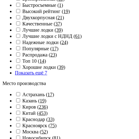
Быстросъемные
(1)
Высокий рейтинг
(19)
Двухкорпусная
(21)
Качественные
(37)
Лучшие лодки
(39)
Лучшие лодки с НДНД
(61)
Надежные лодки
(24)
Популярные
(17)
Распродажа
(23)
Топ 10
(14)
Хорошие лодки
(39)
Показать ещё 7
Место производства
Астрахань
(17)
Казань
(19)
Киров
(236)
Китай
(453)
Краснодар
(33)
Красноярск
(75)
Москва
(52)
Новосибирск
(81)