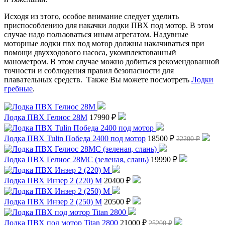
Исходя из этого, особое внимание следует уделить
приспособлению для накачки лодки ПВХ под мотор. В этом
случае надо пользоваться иным агрегатом. Надувные
моторные лодки пвх под мотор должны накачиваться при
помощи двухходового насоса, укомплектованный
манометром. В этом случае можно добиться рекомендованной
точности и соблюдения правил безопасности для
плавательных средств. Также Вы можете посмотреть
Лодки
гребные
.
Лодка ПВХ Гелиос 28М
17990 ₽
Лодка ПВХ Tulin Победа 2400 под мотор
18500 ₽
22200 ₽
Лодка ПВХ Гелиос 28МС (зеленая, слань)
19990 ₽
Лодка ПВХ Инзер 2 (220) М
20400 ₽
Лодка ПВХ Инзер 2 (250) М
20500 ₽
Лодка ПВХ под мотор Titan 2800
21000 ₽
25200 ₽