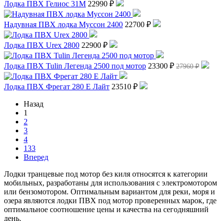
Лодка ПВХ Гелиос 31М
22990 ₽
Надувная ПВХ лодка Муссон 2400
22700 ₽
Лодка ПВХ Urex 2800
22900 ₽
Лодка ПВХ Tulin Легенда 2500 под мотор
23300 ₽
27960 ₽
Лодка ПВХ Фрегат 280 Е Лайт
23510 ₽
Назад
1
2
3
4
133
Вперед
Лодки транцевые под мотор без киля относятся к категории
мобильных, разработаны для использования с электромотором
или бензомотором. Оптимальным вариантом для реки, моря и
озера являются лодки ПВХ под мотор проверенных марок, где
оптимальное соотношение цены и качества на сегодняшний
день.