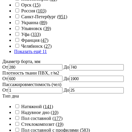
Орск
(15)
Россия
(103)
Санкт-Петербург
(951)
Украина
(89)
Ульяновск
(39)
Уфа
(333)
Франция
(47)
Челябинск
(27)
Показать ещё 11
Диаметр борта, мм
От
До
Плотность ткани ПВХ, г/м2
От
До
Пассажировместимость (чел)
От
До
Тип дна
Натяжной
(141)
Надувное дно
(10)
Пол составной
(177)
Стеклокомпозит
(19)
Пол составной с профилями
(583)