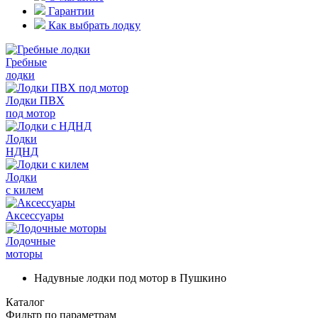
Гарантии
Как выбрать лодку
Гребные
лодки
Лодки ПВХ
под мотор
Лодки
НДНД
Лодки
с килем
Аксессуары
Лодочные
моторы
Надувные лодки под мотор в Пушкино
Каталог
Фильтр по параметрам