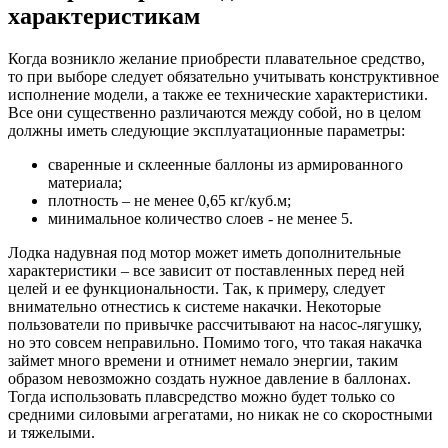
характеристикам
Когда возникло желание приобрести плавательное средство,
то при выборе следует обязательно учитывать конструктивное
исполнение модели, а также ее технические характеристики.
Все они существенно различаются между собой, но в целом
должны иметь следующие эксплуатационные параметры:
сваренные и склеенные баллоны из армированного
материала;
плотность – не менее 0,65 кг/куб.м;
минимальное количество слоев - не менее 5.
Лодка надувная под мотор может иметь дополнительные
характеристики – все зависит от поставленных перед ней
целей и ее функциональности. Так, к примеру, следует
внимательно отнестись к системе накачки. Некоторые
пользователи по привычке рассчитывают на насос-лягушку,
но это совсем неправильно. Помимо того, что такая накачка
займет много времени и отнимет немало энергии, таким
образом невозможно создать нужное давление в баллонах.
Тогда использовать плавсредство можно будет только со
средними силовыми агрегатами, но никак не со скоростными
и тяжелыми.